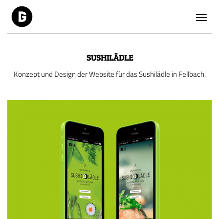
Toggl
navig
SUSHILÄDLE
Konzept und Design der Website für das Sushilädle in Fellbach.