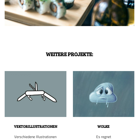
WEITERE PROJEKTE:
VEKTORILLUSTRATIONEN
WOLKE
Verschiedene Illustrationen
Es regnet